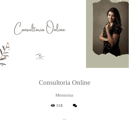
Consultoria Online
Mentorias
110
...