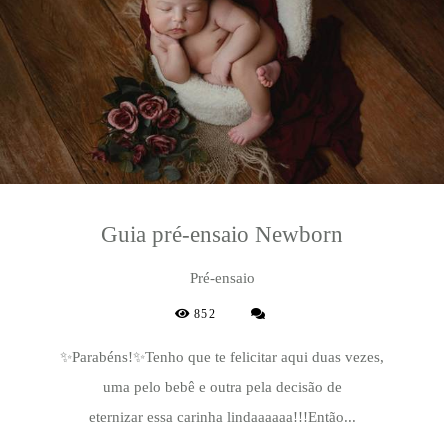
Guia pré-ensaio Newborn
Pré-ensaio
852
✨Parabéns!✨Tenho que te felicitar aqui duas vezes,
uma pelo bebê e outra pela decisão de
eternizar essa carinha lindaaaaaa!!!Então...