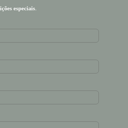
ções especiais
.