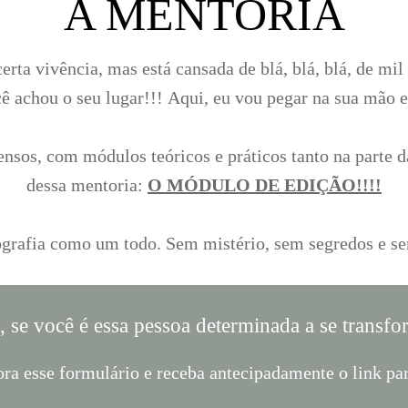
A MENTORIA
 certa vivência, mas está cansada de blá, blá, blá, de m
ê achou o seu lugar!!!
Aqui, eu vou pegar na sua mão e 
ensos, com módulos teóricos e práticos tanto na parte
dessa mentoria:
O MÓDULO DE EDIÇÃO!!!!
tografia como um todo. Sem mistério, sem segredos e se
, se você é essa pessoa determinada a se transfor
ra esse formulário e receba antecipadamente o link pa