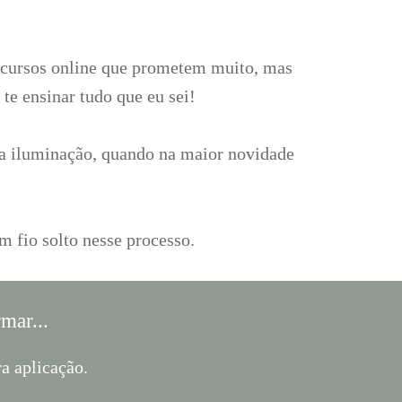
il cursos online que prometem muito, mas
te ensinar tudo que eu sei!
 da iluminação, quando na maior novidade
m fio solto nesse processo.
mar...
ra aplicação.