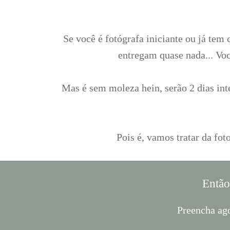
Se você é fotógrafa iniciante ou já tem
entregam quase nada... Voc
Mas é sem moleza hein, serão 2 dias int
Pois é, vamos tratar da fo
Então
Preencha ago