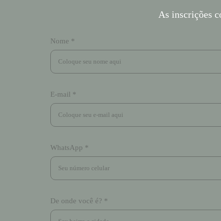
As inscrições 
Nome *
E-mail *
WhatsApp *
De onde você é? *