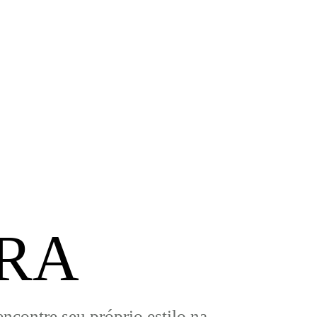
RA
ncontre seu próprio estilo na