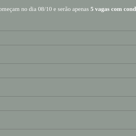
começam no dia 08/10 e serão apenas
5 vagas com condi