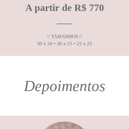
A partir de R$ 770
// TAMANHOS //
30 x 30 • 30 x 25 • 25 x 25
Depoimentos