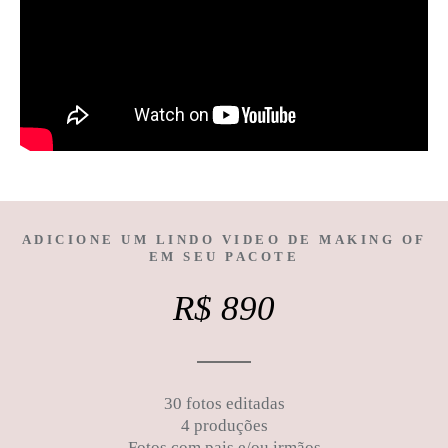
ADICIONE UM LINDO VIDEO DE MAKING OF
EM SEU PACOTE
R$ 890
30 fotos editadas
4 produções
Fotos com pais e/ou irmãos