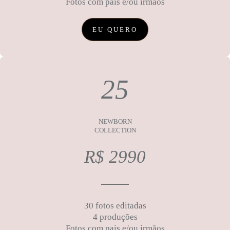
Fotos com pais e/ou irmãos
EU QUERO
25
NEWBORN
COLLECTION
R$ 2990
30 fotos editadas
4 produções
Fotos com pais e/ou irmãos