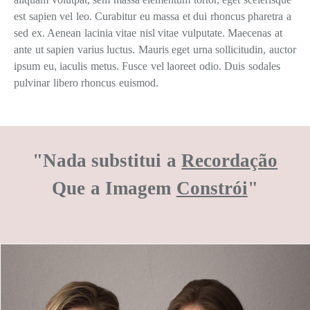
est sapien vel leo. Curabitur eu massa et dui rhoncus pharetra a
sed ex. Aenean lacinia vitae nisl vitae vulputate. Maecenas at
ante ut sapien varius luctus. Mauris eget urna sollicitudin, auctor
ipsum eu, iaculis metus. Fusce vel laoreet odio. Duis sodales
pulvinar libero rhoncus euismod.
"Nada substitui a
Recordação
Que a Imagem
Constrói
"