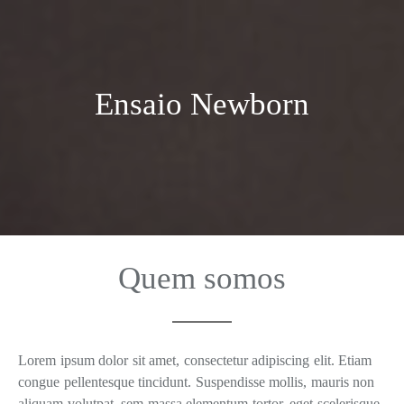
Ensaio Newborn
Quem somos
Lorem ipsum dolor sit amet, consectetur adipiscing elit. Etiam
congue pellentesque tincidunt. Suspendisse mollis, mauris non
aliquam volutpat, sem massa elementum tortor, eget scelerisque