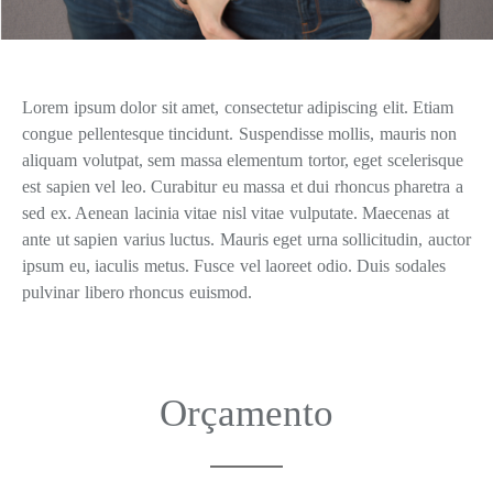
Lorem ipsum dolor sit amet, consectetur adipiscing elit. Etiam
congue pellentesque tincidunt. Suspendisse mollis, mauris non
aliquam volutpat, sem massa elementum tortor, eget scelerisque
est sapien vel leo. Curabitur eu massa et dui rhoncus pharetra a
sed ex. Aenean lacinia vitae nisl vitae vulputate. Maecenas at
ante ut sapien varius luctus. Mauris eget urna sollicitudin, auctor
ipsum eu, iaculis metus. Fusce vel laoreet odio. Duis sodales
pulvinar libero rhoncus euismod.
Orçamento