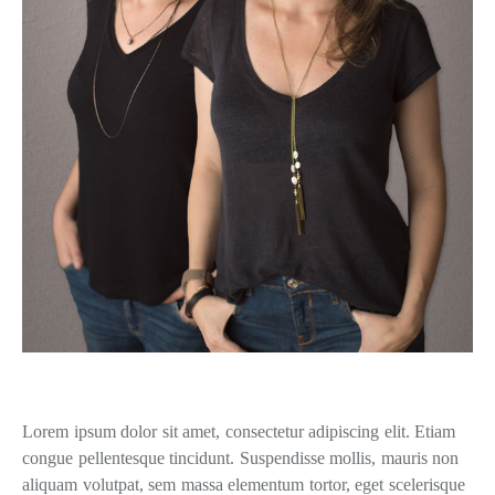
Lorem ipsum dolor sit amet, consectetur adipiscing elit. Etiam
congue pellentesque tincidunt. Suspendisse mollis, mauris non
aliquam volutpat, sem massa elementum tortor, eget scelerisque