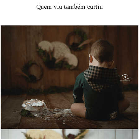
Quem viu também curtiu
1478
1