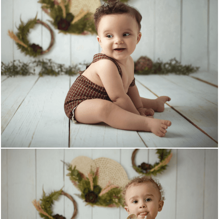
1771
7