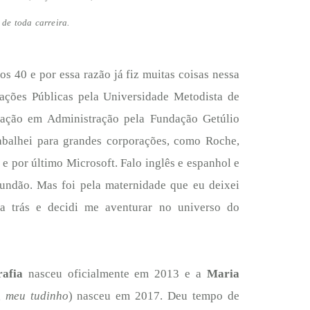
 de toda carreira.
dos 40 e por essa razão já fiz muitas coisas nessa
ações Públicas pela Universidade Metodista de
zação em Administração pela Fundação Getúlio
abalhei para grandes corporações, como Roche,
 por último Microsoft. Falo inglês e espanhol e
mundão. Mas foi pela maternidade que eu deixei
ra trás e decidi me aventurar no universo do
afia
nasceu oficialmente em 2013 e a
Maria
, meu tudinho
) nasceu em 2017. Deu tempo de