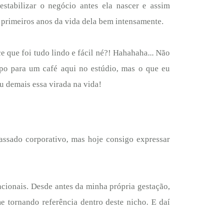
estabilizar o negócio antes ela nascer e assim
s primeiros anos da vida dela bem intensamente.
e que foi tudo lindo e fácil né?! Hahahaha... Não
apo para um café aqui no estúdio, mas o que eu
eu demais essa virada na vida!
assado corporativo, mas hoje consigo expressar
acionais. Desde antes da minha própria gestação,
e tornando referência dentro deste nicho. E daí