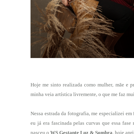
Hoje me sinto realizada como mulher, mãe e pr
minha veia artística livremente, o que me faz mui
Nessa estrada da fotografia, me especializei em
eu já era fascinada pelas curvas que essa fase
nasceu o
WS Gestante Luz & Sombra
, hoje ap