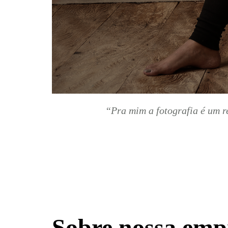
“Pra mim a fotografia é um r
Sobre nossa emp