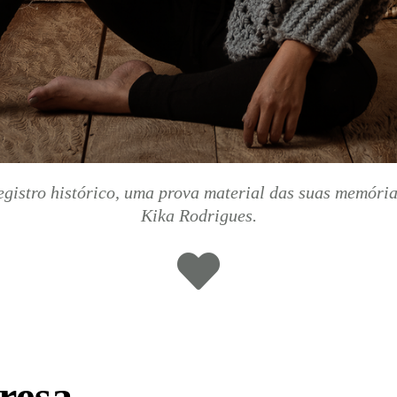
egistro histórico, uma prova material das suas memór
Kika Rodrigues.
resa