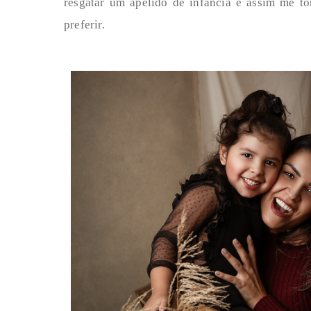
resgatar um apelido de infância e assim me to
preferir.