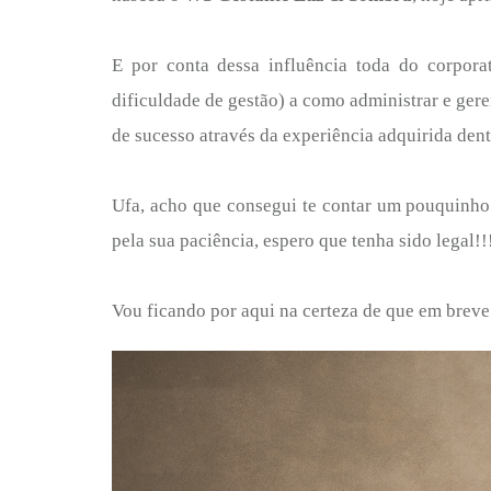
E por conta dessa influência toda do corpora
dificuldade de gestão) a como administrar e ger
de sucesso através da experiência adquirida dent
Ufa, acho que consegui te contar um pouquinho 
pela sua paciência, espero que tenha sido legal!!
Vou ficando por aqui na certeza de que em brev