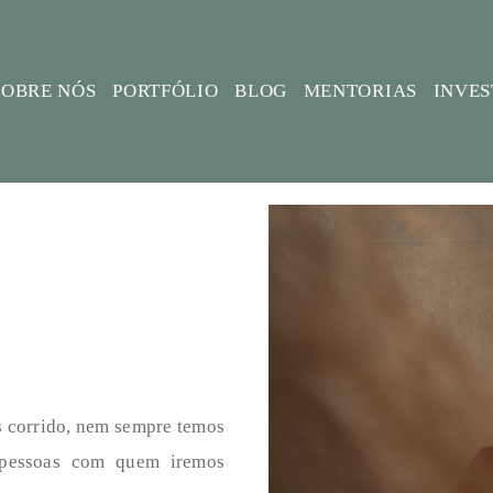
SOBRE NÓS
PORTFÓLIO
BLOG
MENTORIAS
INVE
s corrido, nem sempre temos
 pessoas com quem iremos