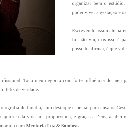
organizar bem o estúdio, 
poder viver a gestação e o
Escrevendo assim até parec
foi não viu, mas isso é p
posso te afirmar, é que val
ofissional. Toco meu negócio com forte influência do meu p
to feliz de verdade.
 fotografia de família, com destaque especial para ensaios Gest
 magnifica da vida nos proporciona, e graças a Deus, acabei m
rimorado para
Mentoria Luz & Sombra.