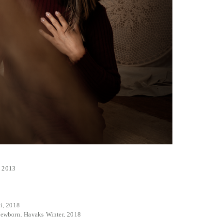
, 2013
i, 2018
Newborn, Hayaks Winter, 2018