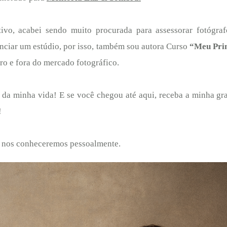
tivo, acabei sendo muito procurada para assessorar fotógra
enciar um estúdio, por isso, também sou autora Curso
“Meu Pri
ro e fora do mercado fotográfico.
da minha vida! E se você chegou até aqui, receba a minha gr
!
e nos conheceremos pessoalmente.