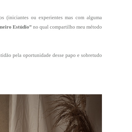
fos (iniciantes ou experientes mas com alguma
meiro Estúdio”
no qual compartilho meu método
atidão pela oportunidade desse papo e sobretudo