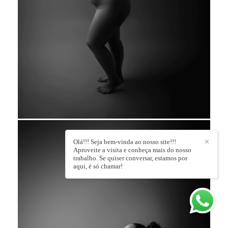
Olá!!! Seja bem-vinda ao nosso site!!!
✕
Aproveite a visita e conheça mais do nosso
trabalho. Se quiser conversar, estamos por
aqui, é só chamar!