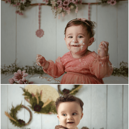
1066
0