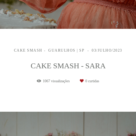
CAKE SMASH
GUARULHOS | SP
03/JULHO/2023
CAKE SMASH - SARA
1067
visualizações
0
curtidas