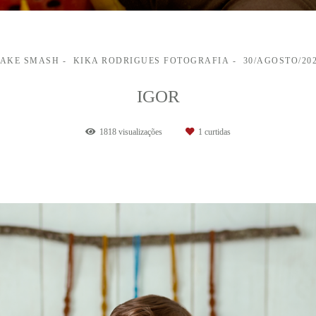
AKE SMASH
KIKA RODRIGUES FOTOGRAFIA
30/AGOSTO/20
IGOR
1818
visualizações
1
curtidas