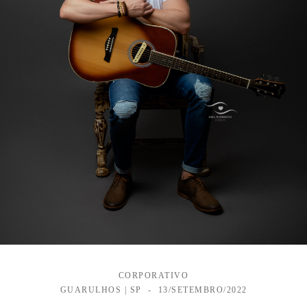
CORPORATIVO
GUARULHOS | SP
13/SETEMBRO/2022