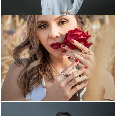
817
0