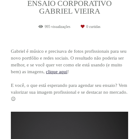
ENSAIO CORPORATIVO
GABRIEL VIEIRA
995
visualizações
0
curtidas
Gabriel é músico e precisava de fotos profissionais para seu
novo portfólio e redes sociais. O resultado não poderia ser
melhor, e se você quer ver como ele está usando (e muito
bem) as imagens,
clique aqui
!
E você, o que está esperando para agendar seu ensaio? Vem
valorizar sua imagem profissional e se destacar no mercado.
😉