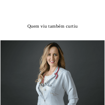
Quem viu também curtiu
919
0