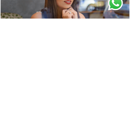
1821
0
1106
0