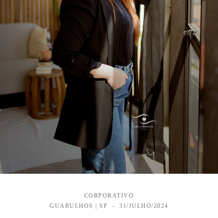
CORPORATIVO
GUARULHOS | SP
31/JULHO/2024