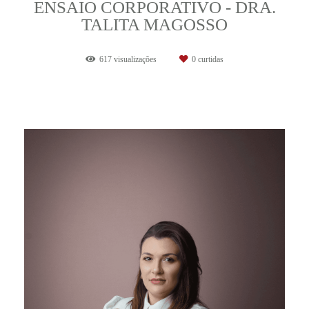
ENSAIO CORPORATIVO - DRA.
TALITA MAGOSSO
617
visualizações
0
curtidas