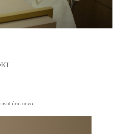
OKI
consultório novo