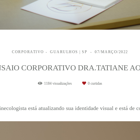
CORPORATIVO
GUARULHOS | SP
07/MARÇO/2022
SAIO CORPORATIVO DRA.TATIANE A
1184
visualizações
0
curtidas
inecologista está atualizando sua identidade visual e está de 