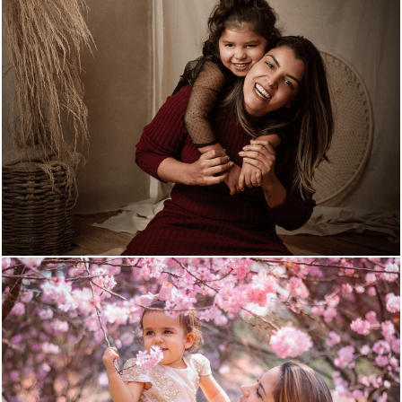
7726
4