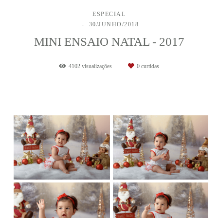
ESPECIAL
30/JUNHO/2018
MINI ENSAIO NATAL - 2017
4102
visualizações
0
curtidas