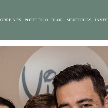
SOBRE NÓS
PORTFÓLIO
BLOG
MENTORIAS
INVE