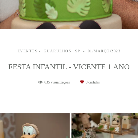
EVENTOS
GUARULHOS | SP
01/MARÇO/2023
FESTA INFANTIL - VICENTE 1 ANO
635
visualizações
0
curtidas