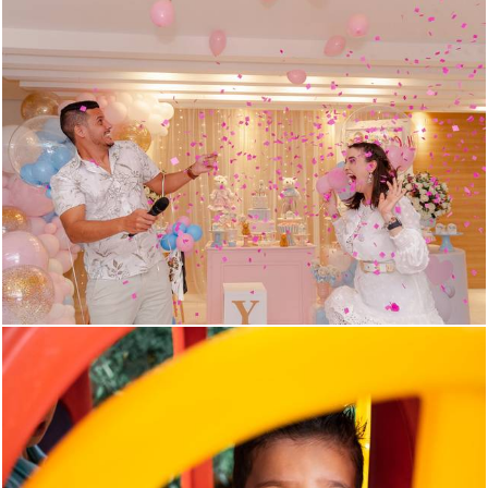
755
0