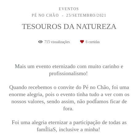
EVENTOS
PÉ NO CHÃO
25/SETEMBRO/2021
TESOUROS DA NATUREZA
715
visualizações
6
curtidas
Mais um evento eternizado com muito carinho e
profissionalismo!
Quando recebemos o convite do Pé no Chão, foi uma
enorme alegria, pois o evento tinha tudo a ver com os
nossos valores, sendo assim, não podÍamos ficar de
fora.
Foi uma alegria eternizar a participação de todas as
famÍliaS, inclusive a minha!