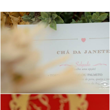
1010
0