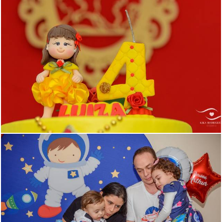
1031
0