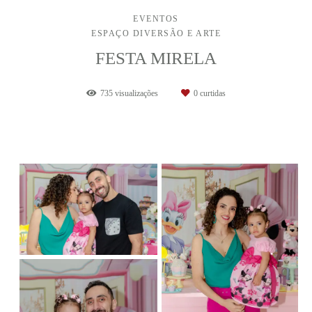
EVENTOS
ESPAÇO DIVERSÃO E ARTE
FESTA MIRELA
735
visualizações
0
curtidas