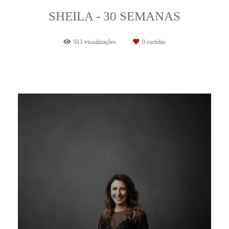
SHEILA - 30 SEMANAS
911
visualizações
0
curtidas