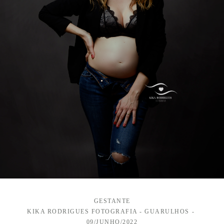
GESTANTE
KIKA RODRIGUES FOTOGRAFIA - GUARULHOS
09/JUNHO/2022