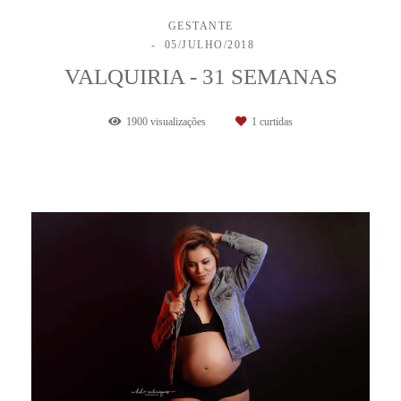
GESTANTE
05/JULHO/2018
VALQUIRIA - 31 SEMANAS
1900
visualizações
1
curtidas