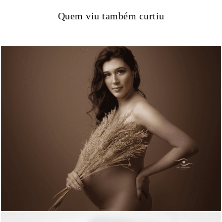
Quem viu também curtiu
969
0