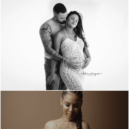
1542
2