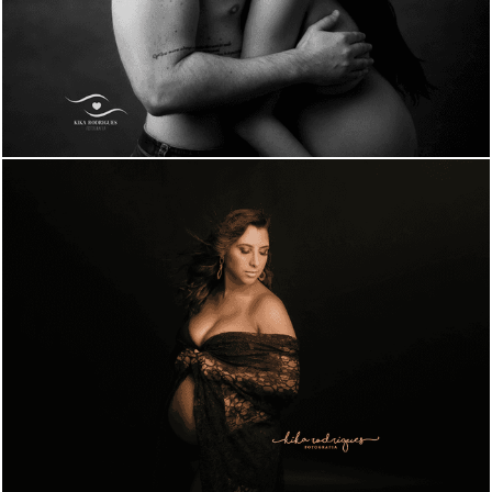
1413
0
1595
0