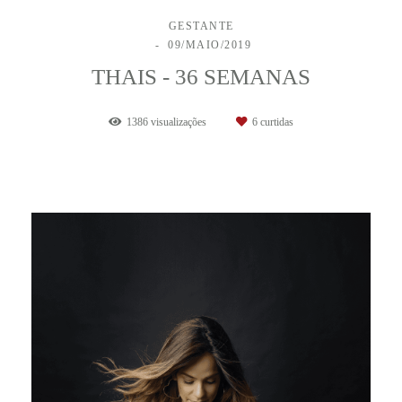
GESTANTE
09/MAIO/2019
THAIS - 36 SEMANAS
1386
visualizações
6
curtidas