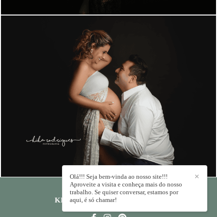
1572
1
Olá!!! Seja bem-vinda ao nosso site!!!
✕
Aproveite a visita e conheça mais do nosso
trabalho. Se quiser conversar, estamos por
KIKA RODRIGUES
aqui, é só chamar!
/
CONTATO