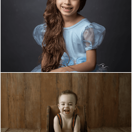
2253
1