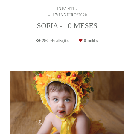
INFANTIL
17/JANEIRO/2020
SOFIA - 10 MESES
2085
visualizações
0
curtidas