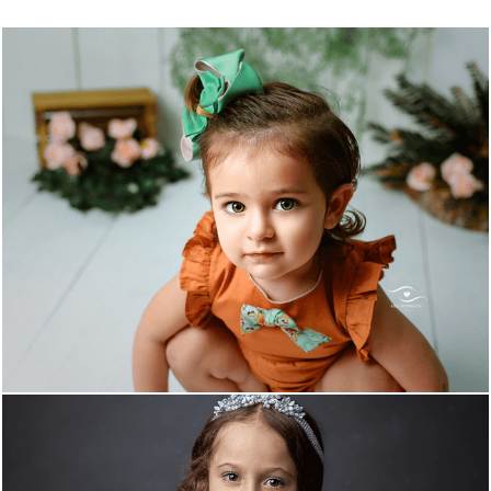
2428
0