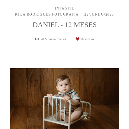
INFANTIL
KIKA RODRIGUES FOTOGRAFIA
22/JUNHO/2020
DANIEL - 12 MESES
2827
visualizações
0
curtidas