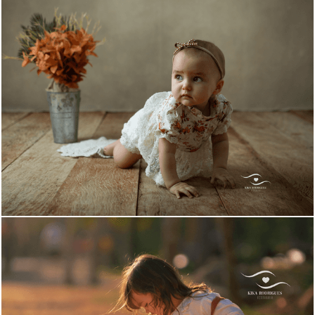
1981
1