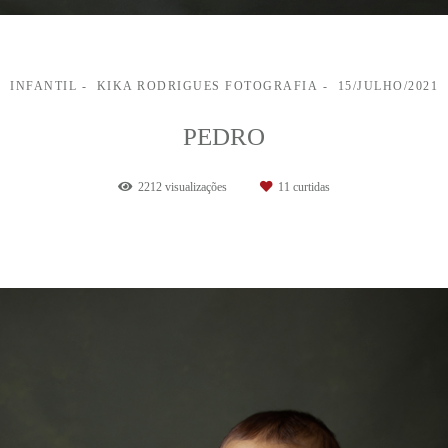
INFANTIL
KIKA RODRIGUES FOTOGRAFIA
15/JULHO/2021
PEDRO
2212
visualizações
11
curtidas