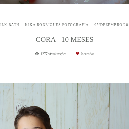
ILK BATH
KIKA RODRIGUES FOTOGRAFIA
05/DEZEMBRO/20
CORA - 10 MESES
1277
visualizações
0
curtidas