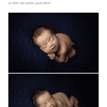
os dois são muito parecidos!