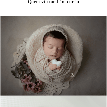
Quem viu também curtiu
698
0