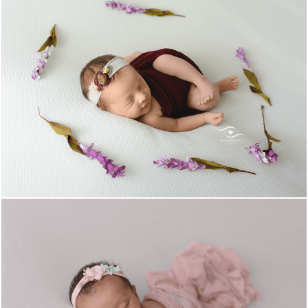
1158
0