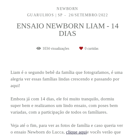
NEWBORN
GUARULHOS | SP
26/SETEMBRO/2022
ENSAIO NEWBORN LIAM - 14
DIAS
1034
visualizações
0
curtidas
Liam é o segundo bebê da família que fotografamos, é uma
alegria ver essas famílias lindas crescendo e passando por
aqui!
Embora já com 14 dias, ele foi muito tranquilo, dormiu
super bem e realizamos um lindo ensaio, com poses bem
variadas, com a participação de todos os famíliares.
Veja até o fim, para ver as fotos de família e caso queria ver
o ensaio Newborn do Lucca,
clique aqui
e vocês verão que