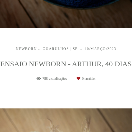
NEWBORN
GUARULHOS | SP
10/MARÇO/2023
ENSAIO NEWBORN - ARTHUR, 40 DIAS
788
visualizações
0
curtidas