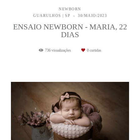
NEWBORN
GUARULHOS | SP
30/MAIO/2023
ENSAIO NEWBORN - MARIA, 22
DIAS
736
visualizações
0
curtidas