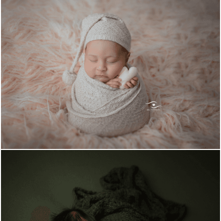
884
0