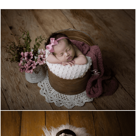
778
0