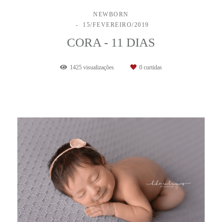
NEWBORN
15/FEVEREIRO/2019
CORA - 11 DIAS
1425
visualizações
0
curtidas