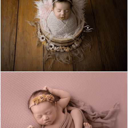
1104
0