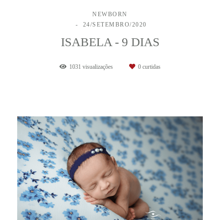
NEWBORN
24/SETEMBRO/2020
ISABELA - 9 DIAS
1031
visualizações
0
curtidas