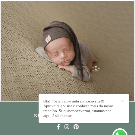
1151
0
Olá!!! Seja bem-vinda ao nosso site!!!
✕
Aproveite a visita e conheça mais do nosso
trabalho. Se quiser conversar, estamos por
KIKA RODRIGUES
aqui, é só chamar!
/
CONTATO