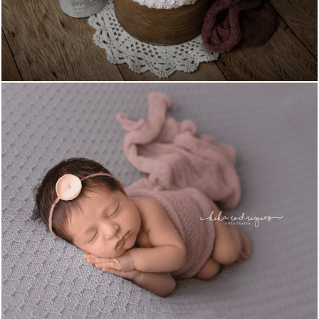
1425
0