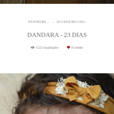
NEWBORN
29/JANEIRO/2021
DANDARA - 23 DIAS
1122
visualizações
0
curtidas