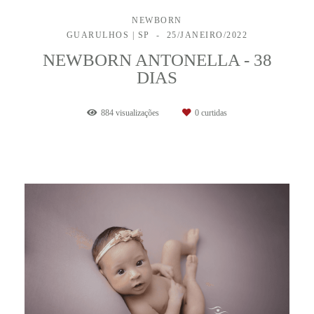
NEWBORN
GUARULHOS | SP
25/JANEIRO/2022
NEWBORN ANTONELLA - 38
DIAS
884
visualizações
0
curtidas