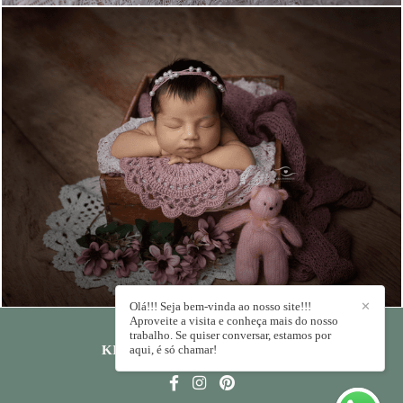
866
0
Olá!!! Seja bem-vinda ao nosso site!!!
✕
Aproveite a visita e conheça mais do nosso
trabalho. Se quiser conversar, estamos por
KIKA RODRIGUES
aqui, é só chamar!
/
CONTATO