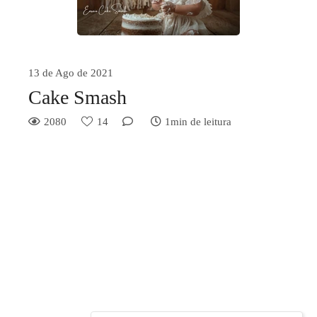
13 de Ago de 2021
Cake Smash
2080
14
1min de leitura