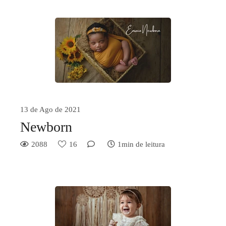
13 de Ago de 2021
Newborn
2088
16
1min de leitura