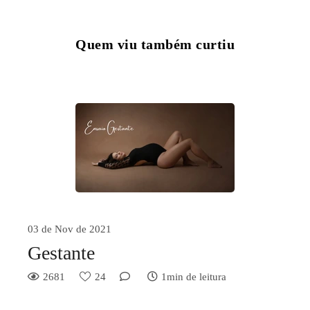
Quem viu também curtiu
03 de Nov de 2021
Gestante
2681
24
1min de leitura