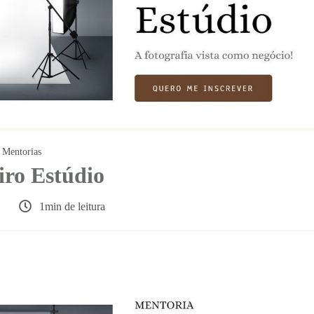
Mentorias
ro Estúdio
1min de leitura