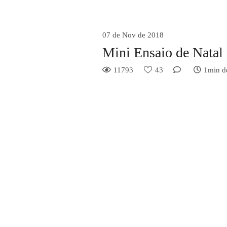
07 de Nov de 2018
Mini Ensaio de Natal
11793
43
1min de