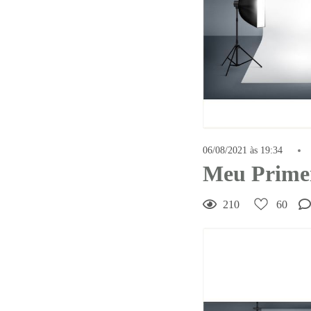
60
Curtir
Comentar
06/08/2021 às 19:34
Meu Primei
210
60