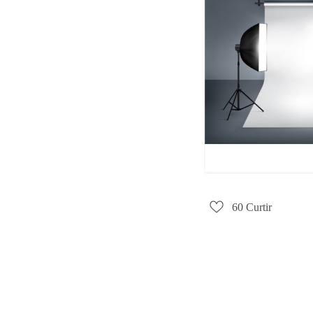
60
Curtir