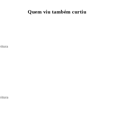
Quem viu também curtiu
eitura
eitura