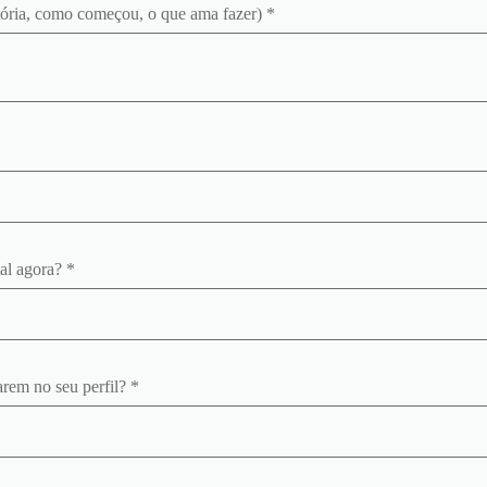
tória, como começou, o que ama fazer) *
al agora? *
rem no seu perfil? *