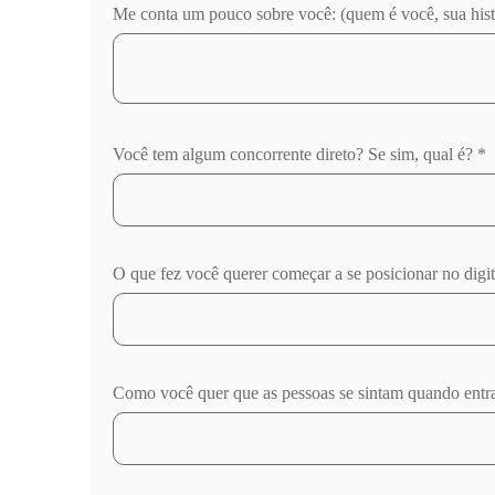
Me conta um pouco sobre você: (quem é você, sua his
Você tem algum concorrente direto? Se sim, qual é? *
O que fez você querer começar a se posicionar no digit
Como você quer que as pessoas se sintam quando entra