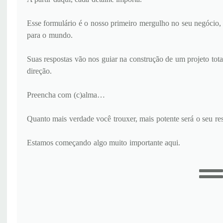
Esse formulário é o nosso primeiro mergulho no seu negócio,
para o mundo.
Suas respostas vão nos guiar na construção de um projeto tot
direção.
Preencha com (c)alma…
Quanto mais verdade você trouxer, mais potente será o seu res
Estamos começando algo muito importante aqui.