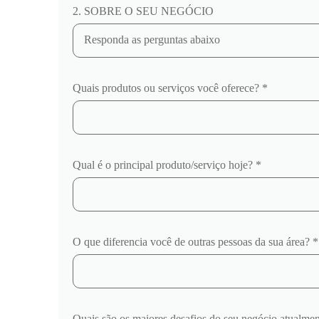
2. SOBRE O SEU NEGÓCIO
Quais produtos ou serviços você oferece? *
Qual é o principal produto/serviço hoje? *
O que diferencia você de outras pessoas da sua área? *
Quais são os maiores desafios do seu negócio atualmen