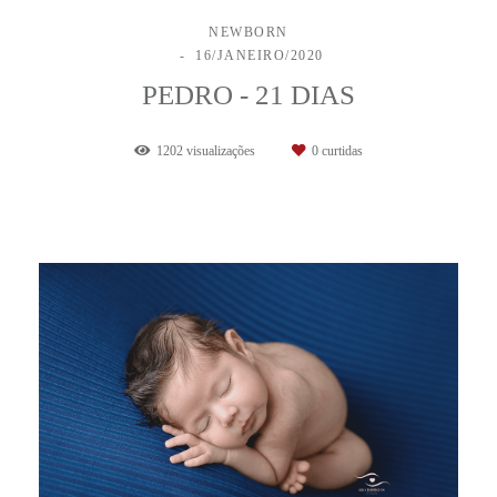
NEWBORN
16/JANEIRO/2020
PEDRO - 21 DIAS
1202
visualizações
0
curtidas