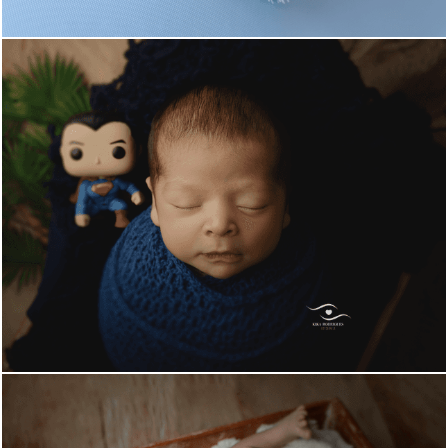
851
0