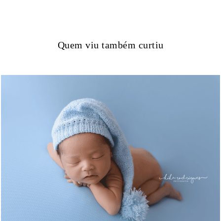
Quem viu também curtiu
1278
15