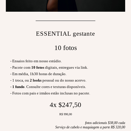
ESSENTIAL gestante
10 fotos
- Ensaios feito em nosso estúdio.
- Pacote com
10 fotos
digitais, entregues via link.
- Em média, 1h30 horas de duração.
- 1 troca, ou
2 looks
pessoal ou do nosso acervo.
-
1 fundo
. Consulte cores e texturas disponíveis.
- Fotos com pais e irmãos estão inclusas no pacote.
4x $247,50
R$ 990,00
fotos adicionais $38,00 cada
Serviço de cabelo e maquiagem a parte R$ 320,00