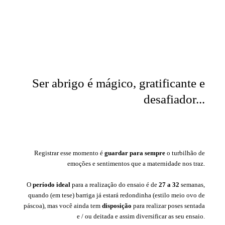
Ser abrigo é mágico, gratificante e
desafiador...
Registrar esse momento é
guardar para sempre
o turbilhão de
emoções e sentimentos que a maternidade nos traz.
O
período ideal
para a realização do ensaio é de
27 a 32
semanas,
quando (em tese) barriga já estará redondinha (estilo meio ovo de
páscoa), mas você ainda tem
disposição
para realizar poses sentada
e / ou deitada e assim diversificar as seu ensaio.