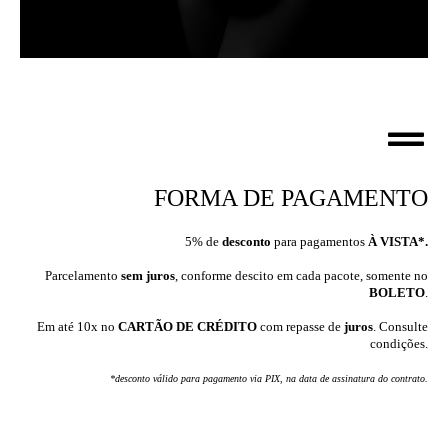
FORMA DE PAGAMENTO
5% de
desconto
para pagamentos
À VISTA*.
Parcelamento
sem juros
, conforme descito em cada pacote, somente no
BOLETO
.
Em até 10x no
CARTÃO DE CRÉDITO
com repasse de
juros
. Consulte
condições.
*desconto válido para pagamento via
PIX, na data de assinatura do contrato.