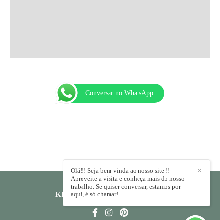
Conversar no WhatsApp
Olá!!! Seja bem-vinda ao nosso site!!!
✕
Aproveite a visita e conheça mais do nosso
trabalho. Se quiser conversar, estamos por
KIKA RODRIGUES
aqui, é só chamar!
/
CONTATO