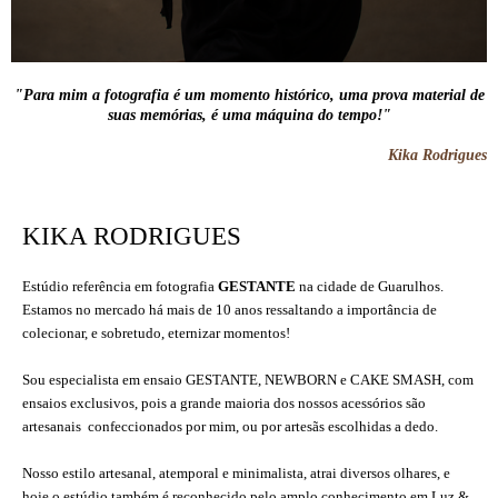
"Para mim a fotografia é um momento histórico, uma prova material de
suas memórias, é uma máquina do tempo!"
Kika Rodrigues
KIKA RODRIGUES
Estúdio referência em fotografia
GESTANTE
na cidade de Guarulhos.
Estamos no mercado há mais de 10 anos ressaltando a importância de
colecionar, e sobretudo, eternizar momentos!
Sou especialista em ensaio GESTANTE, NEWBORN e CAKE SMASH, com
ensaios exclusivos, pois a grande maioria dos nossos acessórios são
artesanais confeccionados por mim, ou por artesãs escolhidas a dedo.
Nosso estilo artesanal, atemporal e minimalista, atrai diversos olhares, e
hoje o estúdio também é reconhecido pelo amplo conhecimento em Luz &