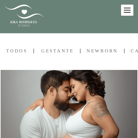
TODOS
GESTANTE
NEWBORN
C
465
0