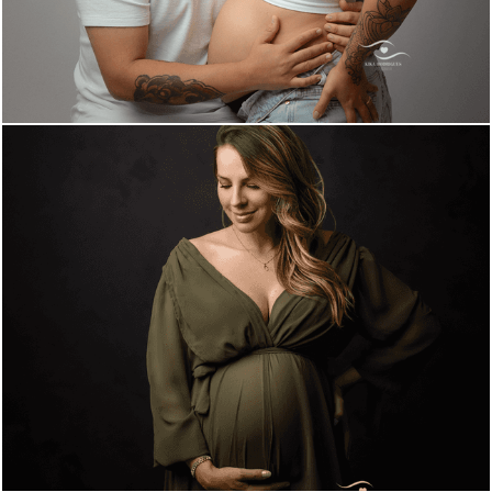
474
1