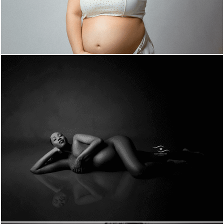
547
0