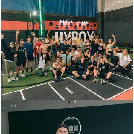
624
8