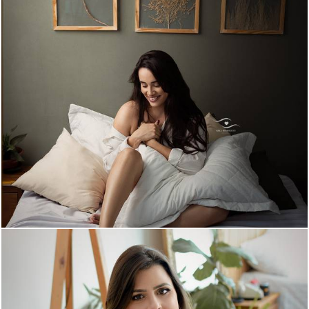
713
0