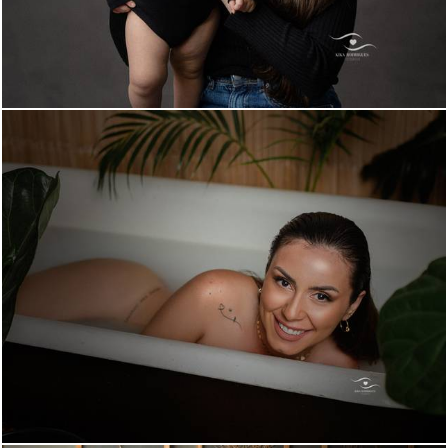
904
2