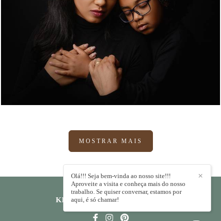
477
0
MOSTRAR MAIS
Olá!!! Seja bem-vinda ao nosso site!!!
✕
Aproveite a visita e conheça mais do nosso
trabalho. Se quiser conversar, estamos por
KIKA RODRIGUES
aqui, é só chamar!
/
CONTATO