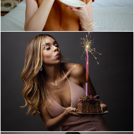
659
0