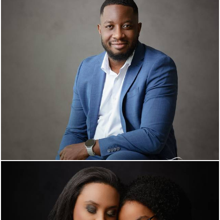
577
0