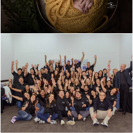
216
0