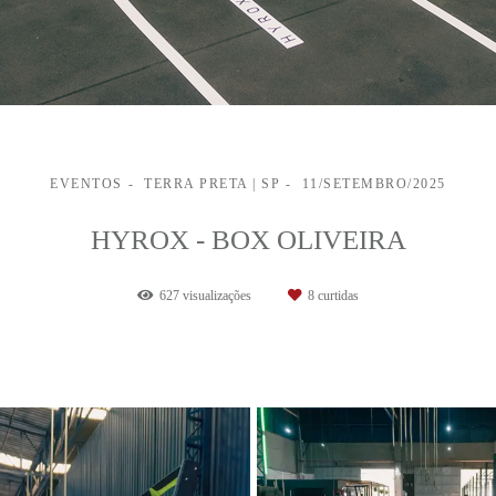
EVENTOS
TERRA PRETA | SP
11/SETEMBRO/2025
HYROX - BOX OLIVEIRA
627
visualizações
8
curtidas