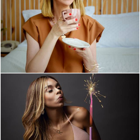
499
0