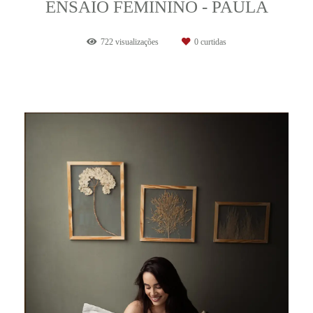
ENSAIO FEMININO - PAULA
722
visualizações
0
curtidas