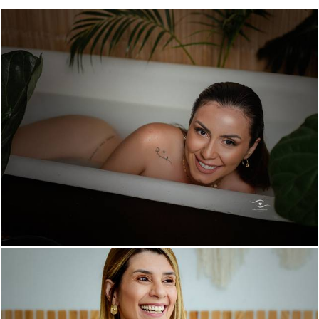
911
2