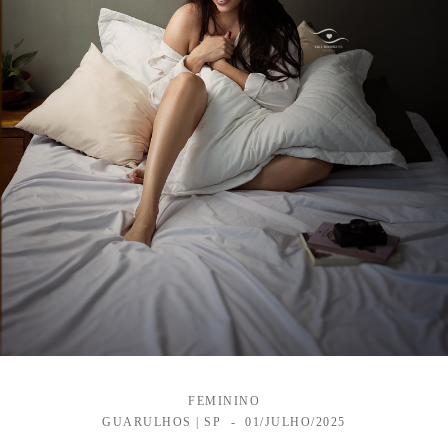
FEMININO
GUARULHOS | SP
01/JULHO/2025