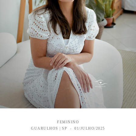
FEMININO
GUARULHOS | SP
01/JULHO/2025