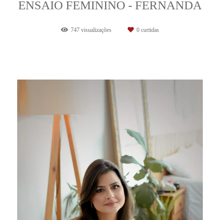
ENSAIO FEMININO - FERNANDA
747
visualizações
0
curtidas