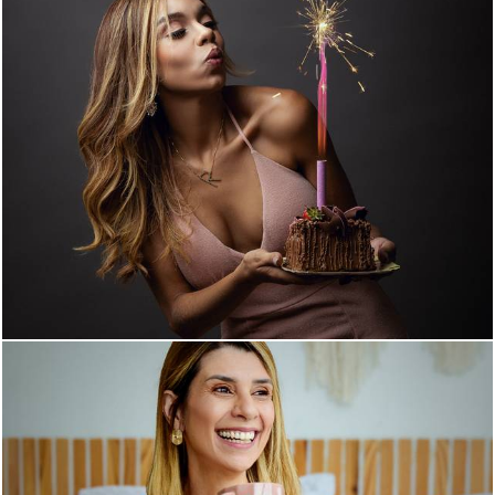
662
0