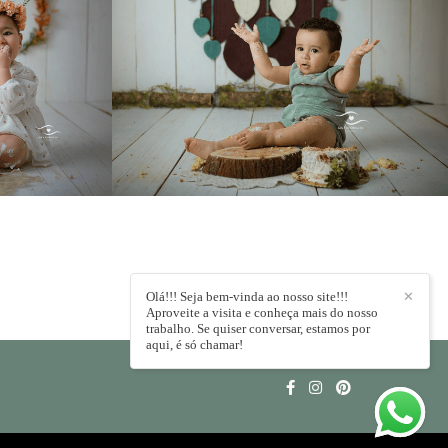
0
779
0
Olá!!! Seja bem-vinda ao nosso site!!!
✕
Aproveite a visita e conheça mais do nosso
trabalho. Se quiser conversar, estamos por
aqui, é só chamar!