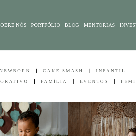
SOBRE NÓS
PORTFÓLIO
BLOG
MENTORIAS
INVE
NEWBORN
CAKE SMASH
INFANTIL
PORATIVO
FAMÍLIA
EVENTOS
FEM