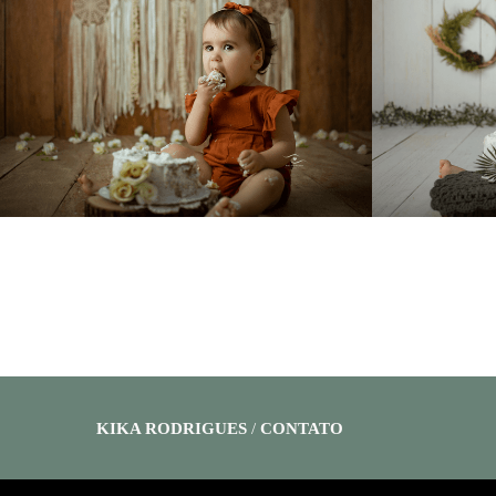
914
0
KIKA RODRIGUES
/
CONTATO