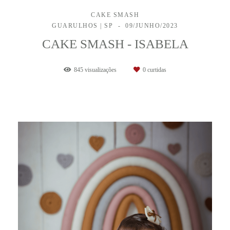
CAKE SMASH
GUARULHOS | SP
09/JUNHO/2023
CAKE SMASH - ISABELA
845
visualizações
0
curtidas