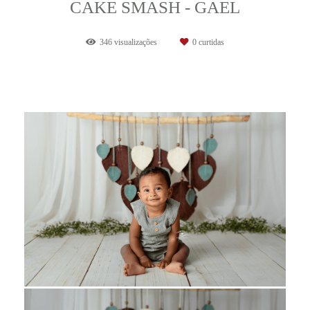
CAKE SMASH - GAEL
346
visualizações
0
curtidas