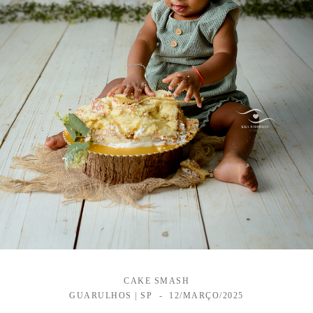
CAKE SMASH
GUARULHOS | SP
12/MARÇO/2025