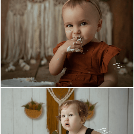
866
4