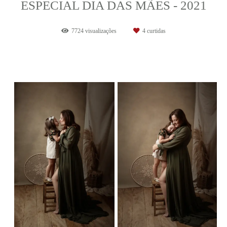
ESPECIAL DIA DAS MÃES - 2021
7724
visualizações
4
curtidas