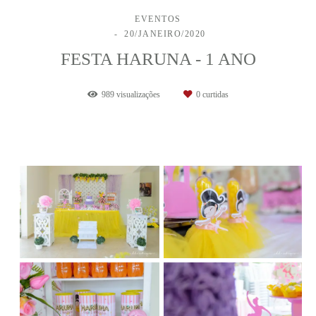
EVENTOS
20/JANEIRO/2020
FESTA HARUNA - 1 ANO
989
visualizações
0
curtidas