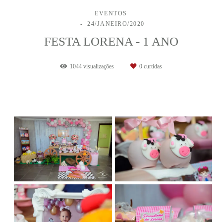
EVENTOS
24/JANEIRO/2020
FESTA LORENA - 1 ANO
1044
visualizações
0
curtidas