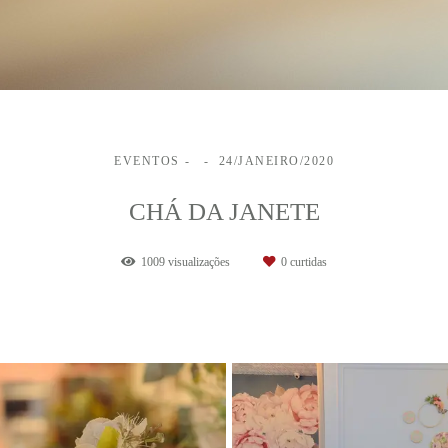
EVENTOS
24/JANEIRO/2020
CHÁ DA JANETE
1009
visualizações
0
curtidas